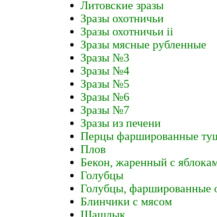
Литовские зразы
Зразы охотничьи
Зразы охотничьи ii
Зразы мясные рубленные
Зразы №3
Зразы №4
Зразы №5
Зразы №6
Зразы №7
Зразы из печени
Перцы фаршированные туш
Плов
Бекон, жаренный с яблока
Голубцы
Голубцы, фаршированные
Блинчики с мясом
Шашлык