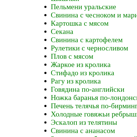
Пельмени уральские
Свинина с чесноком и ма
Картошка с мясом
Секана
Свинина с картофелем
Рулетики с черносливом
Плов с мясом
Жаркое из кролика
Стифадо из кролика
Рагу из кролика
Говядина по-английски
Ножка баранья по-лондонс
Печень телячья по-бирмин
Холодные говяжьи ребрыш
Эскалоп из телятины
Свинина с ананасом