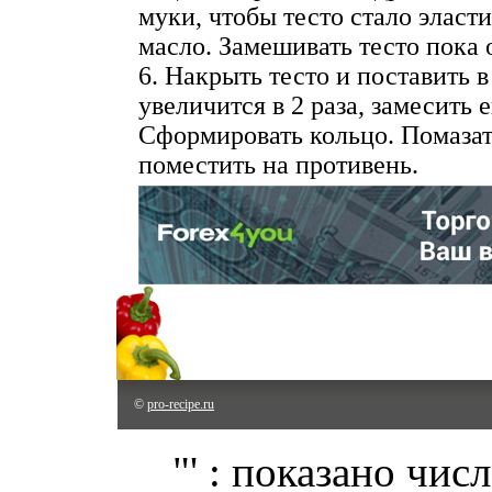
муки, чтобы тесто стало эласт
масло. Замешивать тесто пока 
6. Накрыть тесто и поставить в
увеличится в 2 раза, замесить 
Сформировать кольцо. Помазат
поместить на противень.
©
pro-recipe.ru
"' : показано чис