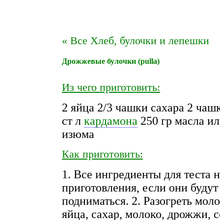
« Все Хлеб, булочки и лепешки
Дрожжевые булочки (pulla)
Из чего приготовить:
2 яйца 2/3 чашки сахара 2 чаш
ст л
кардамона
250 гр масла ил
изюма
Как приготовить:
1. Все ингредиенты для теста н
приготовления, если они будут
подниматься. 2. Разогреть мол
яйца, сахар, молоко, дрожжи, с